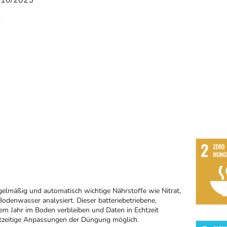
10/2025
€
gelmäßig und automatisch wichtige Nährstoffe wie Nitrat,
enwasser analysiert. Dieser batteriebetriebene,
nem Jahr im Boden verbleiben und Daten in Echtzeit
htzeitige Anpassungen der Düngung möglich.