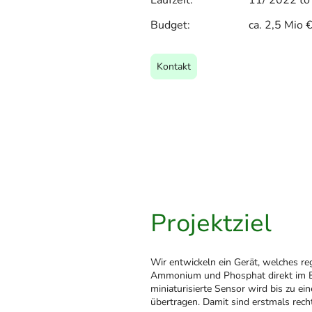
Laufzeit: 11/ 2022 to 
Budget: ca. 2,5 Mio 
Kontakt
Projektziel
Wir entwickeln ein Gerät, welches re
Ammonium und Phosphat direkt im Bod
miniaturisierte Sensor wird bis zu ei
übertragen. Damit sind erstmals rec