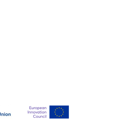
 der EU.