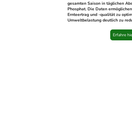
gesamten Saison in täglichen Ab
Phosphat. Die Daten ermöglichen
Ernteertrag und -qualität zu optim
Umweltbelastung deutlich zu redu
Erfahre hi