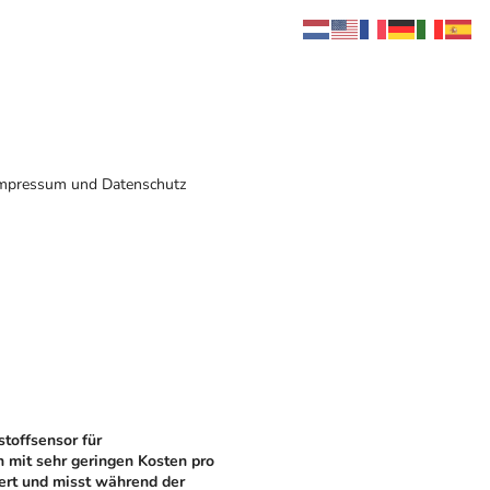
mpressum und Datenschutz
toffsensor für
 mit sehr geringen Kosten pro
ert und misst während der