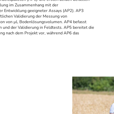
cklung im Zusammenhang mit der
er Entwicklung geeigneter Assays (AP2). AP3
ftlichen Validierung der Messung von
tion von µL Bodenlösungsvolumen. AP4 befasst
 und der Validierung in Feldtests. AP5 bereitet die
ung nach dem Projekt vor, während AP6 das
iben?